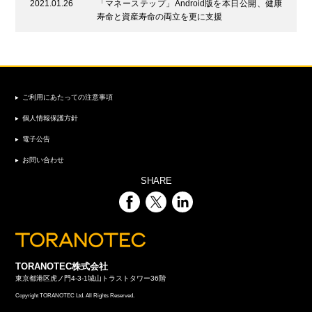
2021.01.26
「マネーステップ」Android版を本日公開、健康
寿命と資産寿命の両立を更に支援
ご利用にあたっての注意事項
個人情報保護方針
電子公告
お問い合わせ
SHARE
TORANOTEC株式会社
東京都港区虎ノ門4-3-1城山トラストタワー36階
Copyright TORANOTEC Ltd. All Rights Reserved.