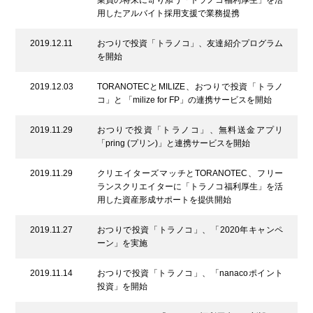
業員の将来に寄り添う「トラノコ福利厚生」を活
用したアルバイト採用支援で業務提携
2019.12.11
おつりで投資「トラノコ」、友達紹介プログラム
を開始
2019.12.03
TORANOTECとMILIZE、おつりで投資「トラノ
コ」と 「milize for FP」の連携サービスを開始
2019.11.29
おつりで投資「トラノコ」、無料送金アプリ
「pring (プリン)」と連携サービスを開始
2019.11.29
クリエイターズマッチとTORANOTEC、フリー
ランスクリエイターに「トラノコ福利厚生」を活
用した資産形成サポートを提供開始
2019.11.27
おつりで投資「トラノコ」、「2020年キャンペ
ーン」を実施
2019.11.14
おつりで投資「トラノコ」、「nanacoポイント
投資」を開始