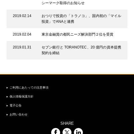
シーマーク取得のお知らせ
2019.02.14
おつりで投資の「トラノコ」、国内初の「マイル
投資」でANAと連携
2019.02.04
東京金融賞の都民ニーズ解決部門２位を受賞
2019.01.31
セブン銀行と TORANOTEC、20 億円の資本提携
契約を締結
ご利用にあたっての注意事項
個人情報保護方針
電子公告
お問い合わせ
SHARE