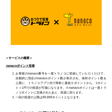
＜サービスの概要＞
nanaco
ポイント投資
お客様のnanaco番号を一度トラノコに登録していただくだけで、
自動的に現在のnanacoポイント数が表示され、保持ポイント数を
上限に、トラノコアプリ内で簡単に最低５ポイントから、1ポイン
ト＝1円での投資が可能になります。※nanacoポイントは一度トラ
ノコポイントに交換されたあと、投資に回ります。
一回の投資の上限は99,999ポイントとなります。