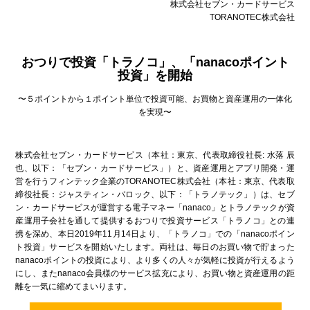
株式会社セブン・カードサービス
TORANOTEC株式会社
おつりで投資「トラノコ」、「nanacoポイント
投資」を開始
〜５ポイントから１ポイント単位で投資可能、お買物と資産運用の一体化
を実現〜
株式会社セブン・カードサービス（本社：東京、代表取締役社長: 水落 辰
也、以下：「セブン・カードサービス」）と、資産運用とアプリ開発・運
営を行うフィンテック企業のTORANOTEC株式会社（本社：東京、代表取
締役社長：ジャスティン・バロック、以下：「トラノテック」）は、セブ
ン・カードサービスが運営する電子マネー「nanaco」とトラノテックが資
産運用子会社を通して提供するおつりで投資サービス「トラノコ」との連
携を深め、本日2019年11月14日より、「トラノコ」での「nanacoポイン
ト投資」サービスを開始いたします。両社は、毎日のお買い物で貯まった
nanacoポイントの投資により、より多くの人々が気軽に投資が行えるよう
にし、またnanaco会員様のサービス拡充により、お買い物と資産運用の距
離を一気に縮めてまいります。