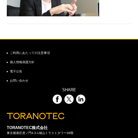
ご利用にあたっての注意事項
個人情報保護方針
電子公告
お問い合わせ
SHARE
TORANOTEC株式会社
東京都港区虎ノ門4-3-1城山トラストタワー36階