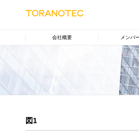
会社概要
メンバ
図1