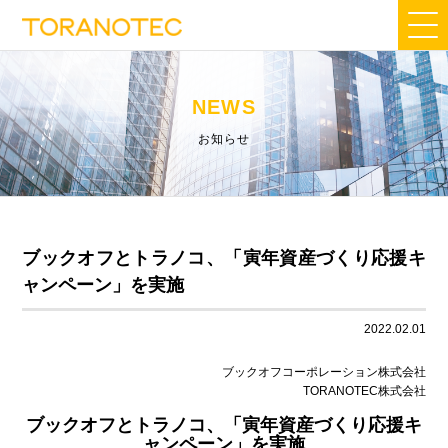
NEWS
お知らせ
ブックオフとトラノコ、「寅年資産づくり応援キ
ャンペーン」を実施
2022.02.01
ブックオフコーポレーション株式会社
TORANOTEC株式会社
ブックオフとトラノコ、「寅年資産づくり応援キ
ャンペーン」を実施