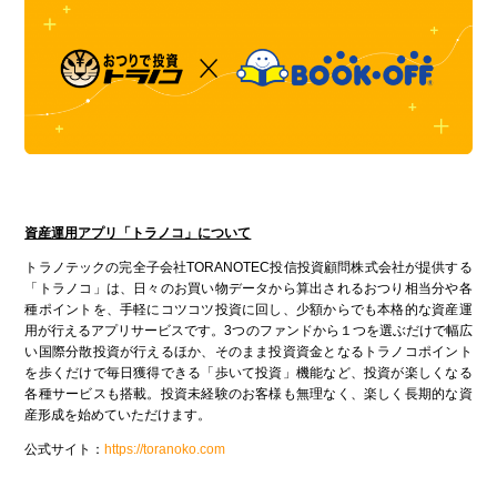
資産運用アプリ「トラノコ」
について
トラノテックの完全子会社TORANOTEC投信投資顧問株式会社が提供する
「トラノコ」は、日々のお買い物データから算出されるおつり相当分や各
種ポイントを、手軽にコツコツ投資に回し、少額からでも本格的な資産運
用が行えるアプリサービスです。3つのファンドから１つを選ぶだけで幅広
い国際分散投資が行えるほか、そのまま投資資金となるトラノコポイント
を歩くだけで毎日獲得できる「歩いて投資」機能など、投資が楽しくなる
各種サービスも搭載。投資未経験のお客様も無理なく、楽しく長期的な資
産形成を始めていただけます。
公式サイト：
https://toranoko.com