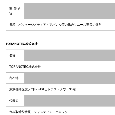
事業内
容
書籍・パッケージメディア・アパレル等の総合リユース事業の運営
TORANOTEC
株式会社
名称
TORANOTEC株式会社
所在地
東京都港区虎ノ門4-3-1城山トラストタワー36階
代表者
代表取締役社長 ジャスティン・バロック