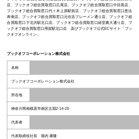
店、ブックオフ総合買取窓口広尾店、ブックオフ総合買取窓口中目黒店、
ブックオフ総合買取窓口代々木上原駅前店、ブックオフ総合買取窓口恵比
寿南店、ブックオフ総合買取窓口元住吉ブレーメン通り店、ブックオフ総
合買取窓口下北沢駅北口店、ブックオフ総合買取窓口経堂農大通り店、ブ
ックオフ総合買取窓口用賀駅北口店 及びブックオフ公式ECサイト「ブッ
クオフオンライン」
ブックオフコーポレーション株式会社
名称
ブックオフコーポレーション株式会社
所在地
神奈川県相模原市南区古淵2-14-20
代表者
代表取締役社長 堀内 康隆