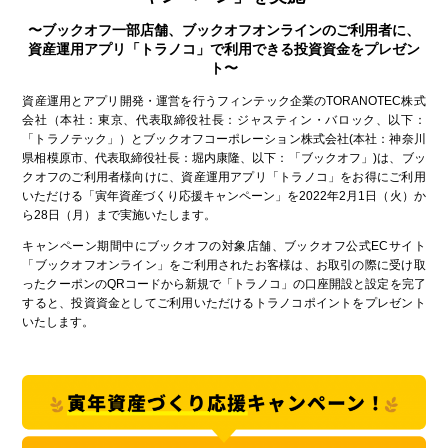
〜ブックオフ一部店舗、ブックオフオンラインのご利用者に、
資産運用アプリ「トラノコ」で利用できる投資資金をプレゼン
ト〜
資産運用とアプリ開発・運営を行うフィンテック企業のTORANOTEC株式
会社（本社：東京、代表取締役社長：ジャスティン・バロック、以下：
「トラノテック」）とブックオフコーポレーション株式会社(本社：神奈川
県相模原市、代表取締役社長：堀内康隆、以下：「ブックオフ」)は、ブッ
クオフのご利用者様向けに、資産運用アプリ「トラノコ」をお得にご利用
いただける「寅年資産づくり応援キャンペーン」を2022年2月1日（火）か
ら28日（月）まで実施いたします。
キャンペーン期間中にブックオフの対象店舗、ブックオフ公式ECサイト
「ブックオフオンライン」をご利用されたお客様は、お取引の際に受け取
ったクーポンのQRコードから新規で「トラノコ」の口座開設と設定を完了
すると、投資資金としてご利用いただけるトラノコポイントをプレゼント
いたします。