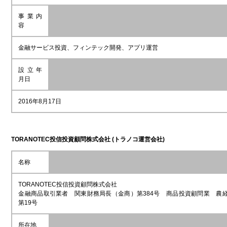
事業内
容
金融サービス投資、フィンテック開発、アプリ運営
設立年
月日
2016年8月17日
TORANOTEC
投信投資顧問株式会社 (トラノコ運営会社)
名称
TORANOTEC投信投資顧問株式会社
金融商品取引業者 関東財務局長（金商）第384号 商品投資顧問業 農経
第19号
所在地