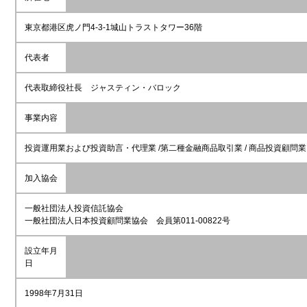
東京都港区虎ノ門4-3-1城山トラストタワー36階
代表者
代表取締役社長 ジャスティン・バロック
事業内容
投資運用業および投資助言・代理業 /第二種金融商品取引業 / 商品投資顧問業
加入協会
一般社団法人投資信託協会
一般社団法人日本投資顧問業協会 会員第011-00822号
設立年月
日
1998年7月31日