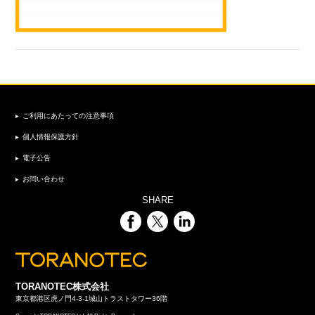
ご利用にあたっての注意事項
個人情報保護方針
電子公告
お問い合わせ
SHARE
TORANOTEC株式会社
東京都港区虎ノ門4-3-1城山トラストタワー36階