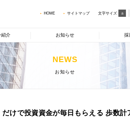
HOME
サイトマップ
文字サイズ
a
ー紹介
お知らせ
採
NEWS
お知らせ
くだけで投資資⾦が毎⽇もらえる 歩数計