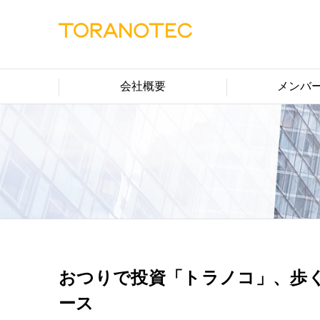
会社概要
メンバ
おつりで投資「トラノコ」、歩
ース