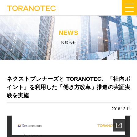
NEWS
お知らせ
ネクストプレナーズと TORANOTEC、「社内ポ
イント」を利⽤した「働き⽅改⾰」推進の実証実
験を実施
2018.12.11