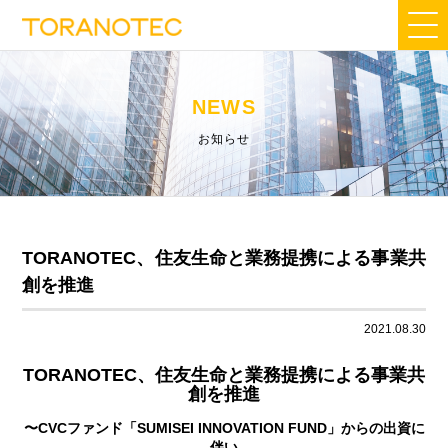
NEWS
お知らせ
TORANOTEC、住友生命と業務提携による事業共
創を推進
2021.08.30
TORANOTEC
、住友生命と業務提携による事業共
創を推進
〜CVCファンド「SUMISEI INNOVATION FUND」からの出資に
伴い