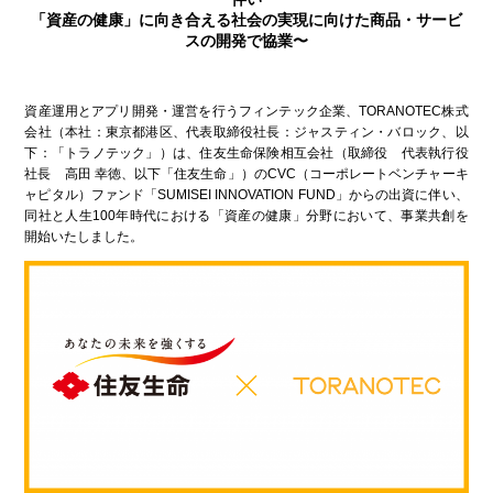
「資産の健康」に向き合える社会の実現に向けた商品・サービ
スの開発で協業〜
資産運用とアプリ開発・運営を行うフィンテック企業、TORANOTEC株式
会社（本社：東京都港区、代表取締役社長：ジャスティン・バロック、以
下：「トラノテック」）は、住友生命保険相互会社（取締役 代表執行役
社長 高田 幸徳、以下「住友生命」）のCVC（コーポレートベンチャーキ
ャピタル）ファンド「SUMISEI INNOVATION FUND」からの出資に伴い、
同社と人生100年時代における「資産の健康」分野において、事業共創を
開始いたしました。