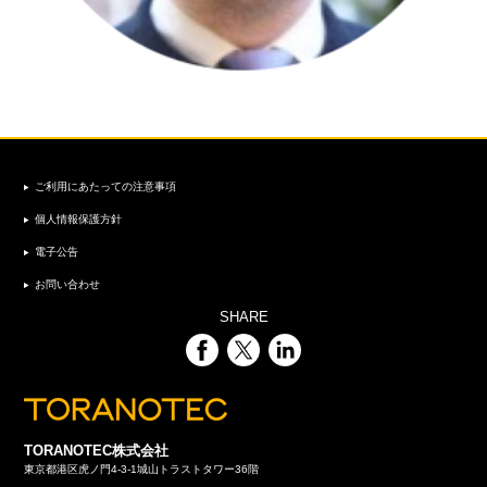
ご利用にあたっての注意事項
個人情報保護方針
電子公告
お問い合わせ
SHARE
TORANOTEC株式会社
東京都港区虎ノ門4-3-1城山トラストタワー36階