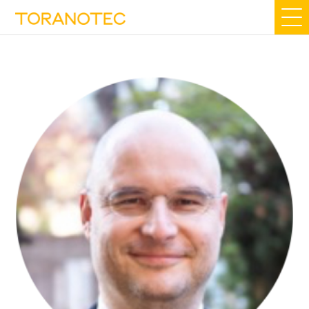
img_t