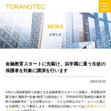
NEWS
お知らせ
金融教育スタートに先駆け、浜学園に通う生徒の
保護者を対象に講演を行います
2022.03.22
4月から高校家庭科で必修となる金融教育のスタートに先駆け、学習塾浜学
園主催の“脳医学×金融×教育” の講演会にて、TORANOTEC取締役の藤井亮
助が金融教育が「なぜ必要なのか」「どんな内容なのか？」といった気に
なる疑問について解説します。本講演会の詳細については
浜学園のプレス