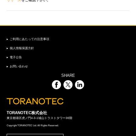
リリース
をご確認下さい。
ご利用にあたっての注意事項
個人情報保護方針
電子公告
お問い合わせ
SHARE
TORANOTEC株式会社
東京都港区虎ノ門4-3-1城山トラストタワー36階
Copyright TORANOTEC Ltd. All Rights Reserved.